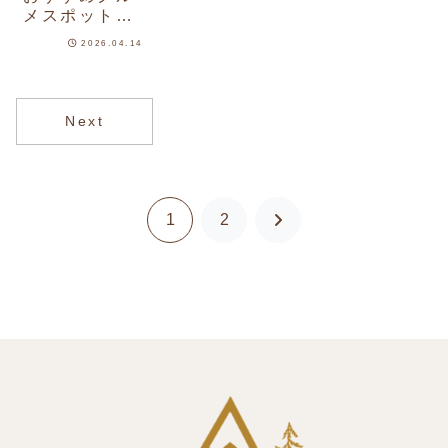
メスポット！
おすすめ10選
2026.04.14
をご紹介
Next
1
2
次
へ