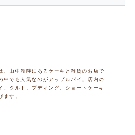
は、山中湖畔にあるケーキと雑貨のお店で
の中でも人気なのがアップルパイ。店内の
イ、タルト、プディング、ショートケーキ
びます。