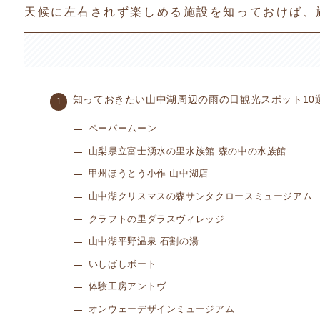
天候に左右されず楽しめる施設を知っておけば、
知っておきたい山中湖周辺の雨の日観光スポット10
ペーパームーン
山梨県立富士湧水の里水族館 森の中の水族館
甲州ほうとう小作 山中湖店
山中湖クリスマスの森サンタクロースミュージアム
クラフトの里ダラスヴィレッジ
山中湖平野温泉 石割の湯
いしばしボート
体験工房アントヴ
オンウェーデザインミュージアム