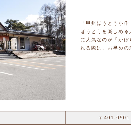
「甲州ほうとう小作
ほうとうを楽しめる
に人気なのが「かぼ
れる際は、お早めの
〒401-05