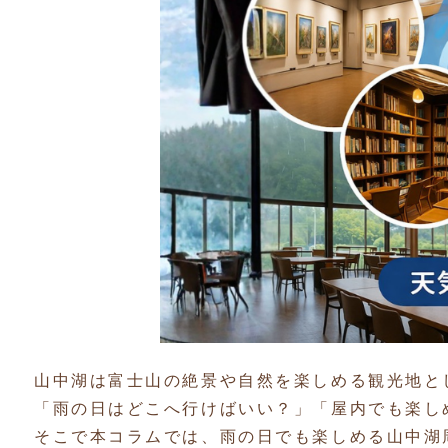
山中湖は富士山の絶景や自然を楽しめる観光地と
「雨の日はどこへ行けばいい？」「屋内でも楽し
そこで本コラムでは、雨の日でも楽しめる山中湖