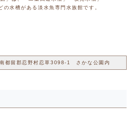
どの水槽がある淡水魚専門水族館です。
梨県南都留郡忍野村忍草3098-1 さかな公園内