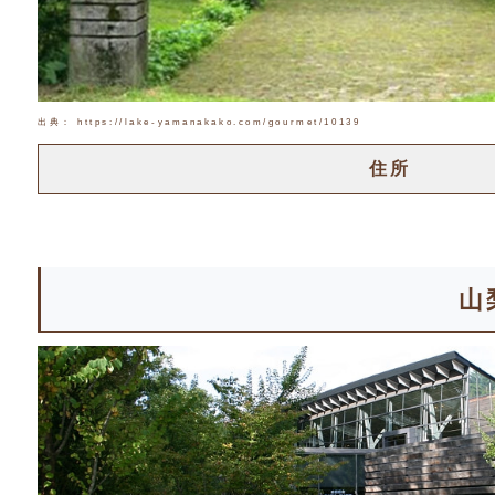
出典： https://lake-yamanakako.com/gourmet/10139
住所
山