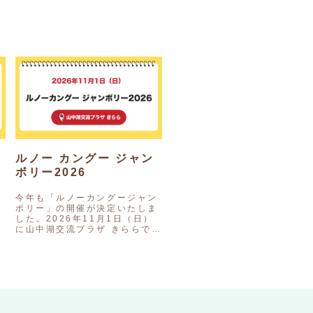
ルノー カングー ジャン
ボリー2026
人
今年も「ルノーカングージャン
湖
ボリー」の開催が決定いたしま
」
した。2026年11月1日（日）
ト
に山中湖交流プラザ きららで行
われます。ルノーカングージャ
ンボリー2026の情報を見る会
す
場となる「山中湖交流プラ…