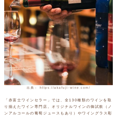
出典： https://akafuji-wine.com/
「赤富士ワインセラー」では、全130種類のワインを取
り揃えたワイン専門店。オリジナルワインの御試飲（ノ
ンアルコールの葡萄ジュースもあり）やワイングラス彫