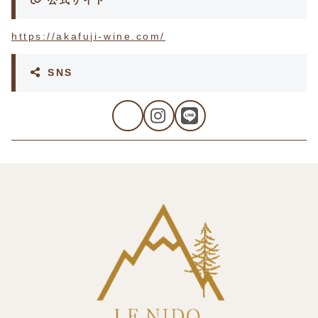
公式サイト
https://akafuji-wine.com/
SNS