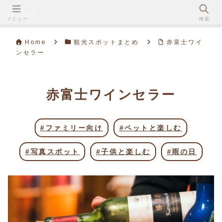
メニュー
検索
Home
観光スポットまとめ
赤富士ワイ
ンセラー
赤富士ワインセラー
ファミリー向け
ペットと楽しむ
写真スポット
子供と楽しむ
雨の日