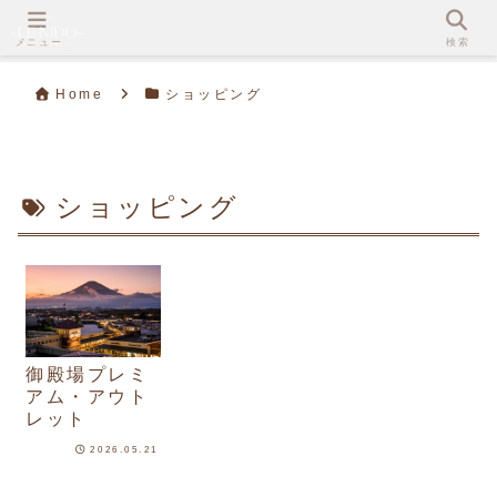
メニュー
検索
Home
ショッピング
ショッピング
御殿場プレミ
アム・アウト
レット
2026.05.21