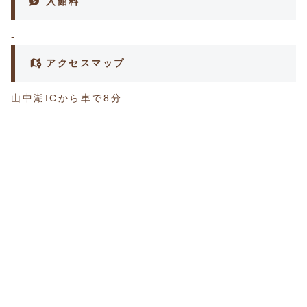
入館料
-
アクセスマップ
山中湖ICから車で8分