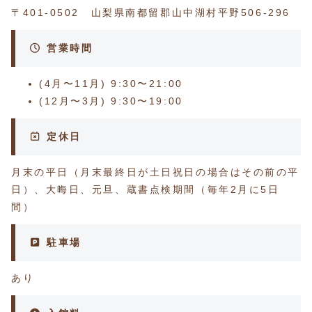
〒401-0502 山梨県南都留郡山中湖村平野506-296
営業時間
(4月〜11月) 9:30〜21:00
(12月〜3月) 9:30〜19:00
定休日
月末の平日（月末最終日が土日祝日の場合はその前の平
日）、大晦日、元旦、蔵書点検期間（毎年2月に5日
間）
駐車場
あり