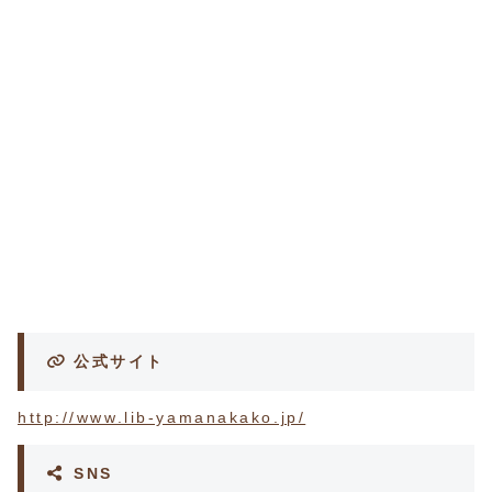
公式サイト
http://www.lib-yamanakako.jp/
SNS