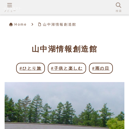
メニュー
検索
Home
山中湖情報創造館
山中湖情報創造館
ひとり旅
子供と楽しむ
雨の日