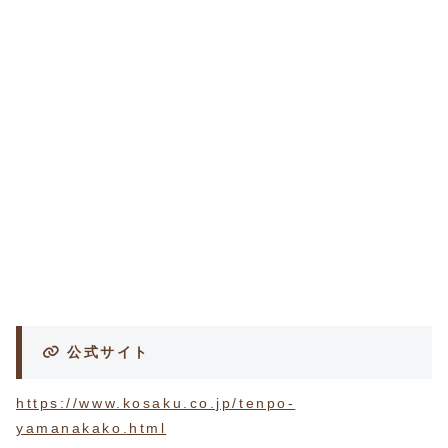
公式サイト
https://www.kosaku.co.jp/tenpo-
yamanakako.html