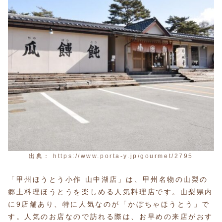
出典： https://www.porta-y.jp/gourmet/2795
「甲州ほうとう小作 山中湖店」は、甲州名物の山梨の
郷土料理ほうとうを楽しめる人気料理店です。山梨県内
に9店舗あり、特に人気なのが「かぼちゃほうとう」で
す。人気のお店なので訪れる際は、お早めの来店がおす