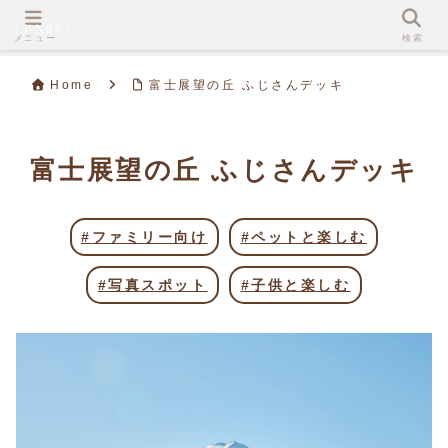
メニュー
検索
Home
富士展望の丘 ふじさんデッキ
富士展望の丘 ふじさんデッキ
ファミリー向け
ペットと楽しむ
写真スポット
子供と楽しむ