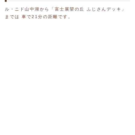
ル・ニド山中湖から「富士展望の丘 ふじさんデッキ」
までは 車で21分の距離です。