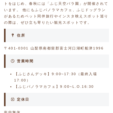
トをはじめ、春秋には「ふじ天空バラ園」が開催されて
います。 他にもふじパノラマカフェ、ふじドッグラン
があるためペット同伴旅行やインスタ映えスポット巡り
の際は、ぜひ立ち寄りたい観光スポットです。
住所
〒401-0301 山梨県南都留郡富士河口湖町船津1996
営業時間
【ふじさんデッキ】9:00~17:30（最終入場
17:00）
【ふじパノラマカフェ】9:00~L.O.16:30
定休日
年中無休