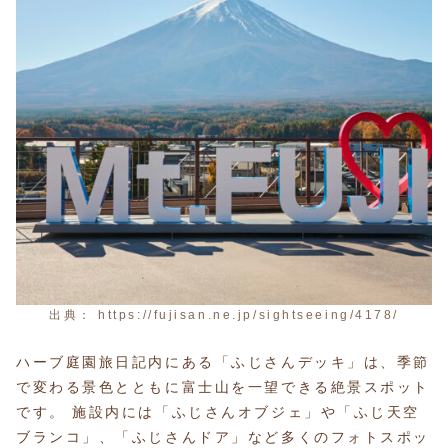
出典： https://fujisan.ne.jp/sightseeing/4178/
ハーブ庭園旅日記内にある「ふじさんデッキ」は、季節
で変わる景色とともに富士山を一望できる絶景スポット
です。 施設内には「ふじさんオブジェ」や「ふじ天空
ブランコ」、「ふじさんドア」など多くのフォトスポッ