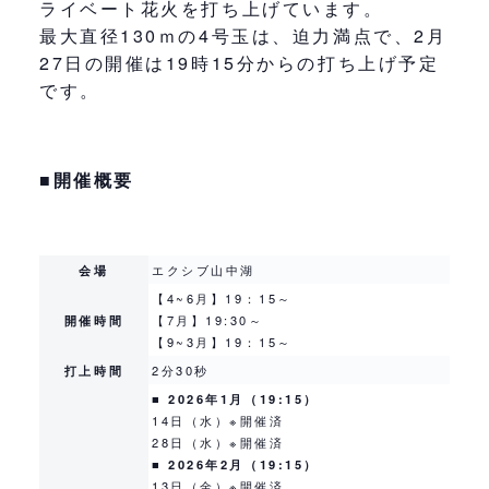
ライベート花火を打ち上げています。
最大直径130ｍの4号玉は、迫力満点で、2月
27日の開催は19時15分からの打ち上げ予定
です。
■開催概要
会場
エクシブ山中湖
【4~6月】19：15～
開催時間
【7月】19:30～
【9~3月】19：15～
打上時間
2分30秒
■ 2026年1月（19:15）
14日（水）※開催済
28日（水）※開催済
■ 2026年2月（19:15）
13日（金）※開催済