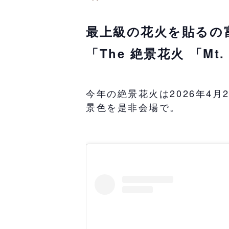
最上級の花火を貼るの
「The 絶景花火 「Mt
今年の絶景花火は2026年4
景色を是非会場で。