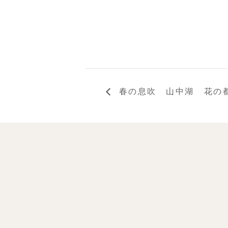
春の息吹 山中湖 花の