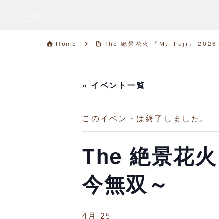
Home
The 絶景花火 「Mt. Fuji」 2
« イベント一覧
このイベントは終了しました。
The 絶景花火
今無双～
4月 25