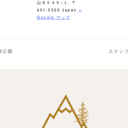
山８５４５−１
,
〒
401-0320
Japan
+
Google マップ
都公園
エクシブ