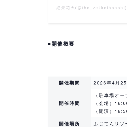
絶景花火(@the_zekkeihana
■開催概要
開催期間
2026年4月25
（駐車場オープ
開催時間
（会場）16:0
（開演）18:
開催場所
ふじてんリゾ