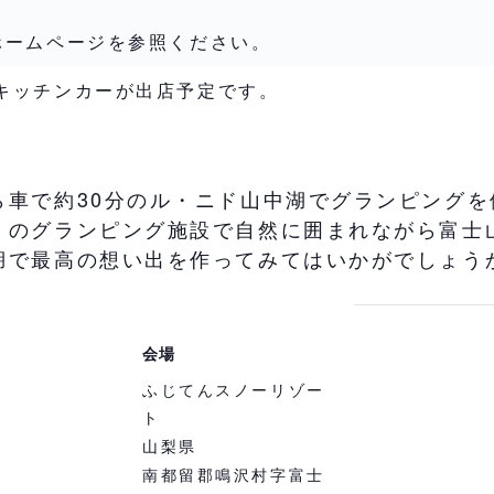
ホームページを参照ください。
キッチンカーが出店予定です。
ら車で約30分のル・ニド山中湖でグランピングを
くのグランピング施設で自然に囲まれながら富士
湖で最高の想い出を作ってみてはいかがでしょう
会場
ふじてんスノーリゾー
ト
山梨県
南都留郡鳴沢村字富士