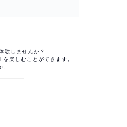
体験しませんか？
山を楽しむことができます。
か。