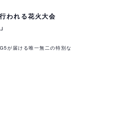
行われる花火大会
～」
IG5が届ける唯一無二の特別な