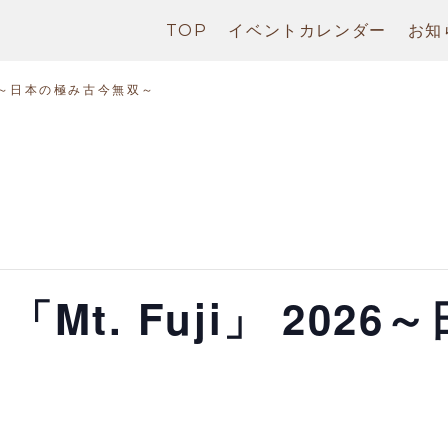
TOP
イベントカレンダー
お知
026～日本の極み古今無双～
 「Mt. Fuji」 202