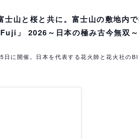
富士山と桜と共に。富士山の敷地内で
. Fuji」 2026～日本の極み古今無双
月25日に開催。日本を代表する花火師と花火社のB