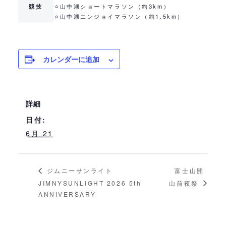
競技
○
山中湖ショートマラソン（約3km）
○
山中湖エンジョイマラソン（約1.5km）
カレンダーに追加
詳細
日付:
6月 21
富士山開
ジムニーサンライト
JIMNYSUNLIGHT 2026 5th
山前夜祭
ANNIVERSARY