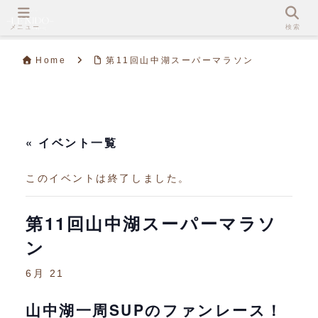
メニュー
検索
Home
第11回山中湖スーパーマラソン
« イベント一覧
このイベントは終了しました。
第11回山中湖スーパーマラソ
ン
6月 21
山中湖一周SUPのファンレース！