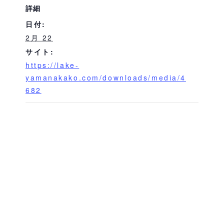
詳細
日付:
2月 22
サイト:
https://lake-
yamanakako.com/downloads/media/4
682