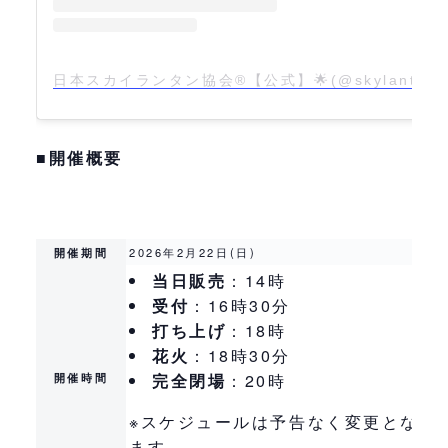
日本スカイランタン協会®【公式】🌟(@skylanterna
■開催概要
開催期間
2026年2月22日(日)
当日販売
：14時
受付
：16時30分
打ち上げ
：18時
花火
：18時30分
開催時間
完全閉場
：20時
※スケジュールは予告なく変更となる
ます。