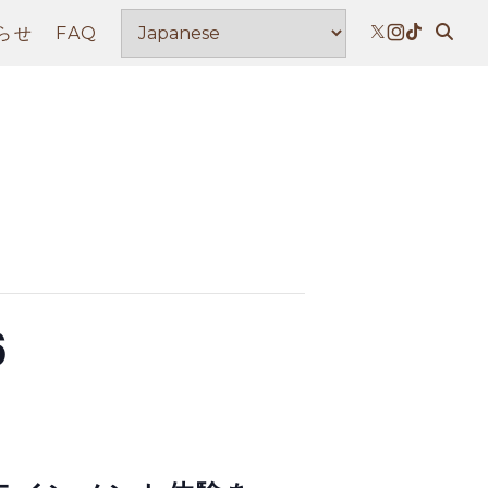
らせ
FAQ
6