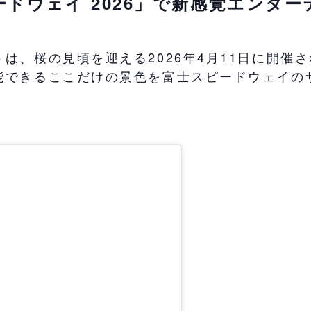
ピードウェイ 2026」で新感覚エンタ
、桜の見頃を迎える2026年4月11日に開催され
能できるここだけの景色を富士スピードウェイの