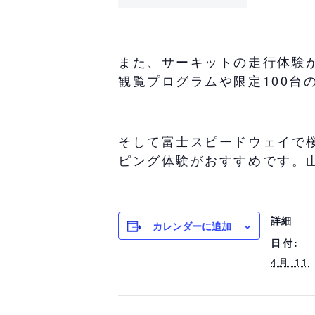
また、サーキットの走行体験
観覧プログラムや限定100台
そして富士スピードウェイで
ピング体験がおすすめです。
詳細
カレンダーに追加
日付:
4月 11