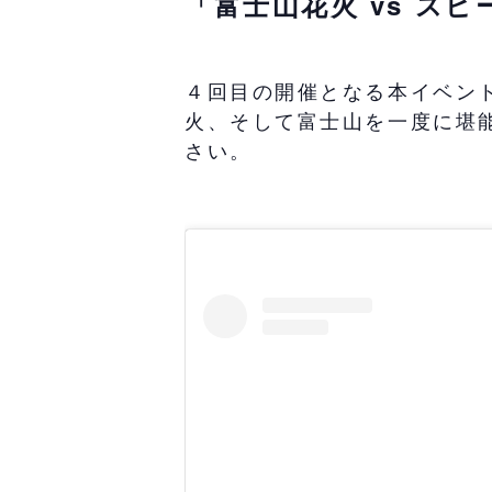
「富士山花火 vs ス
４回目の開催となる本イベントは
火、そして富士山を一度に堪
さい。