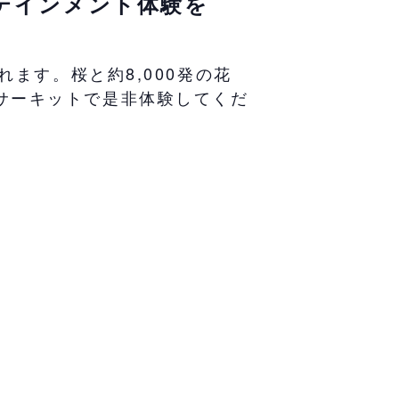
ーテインメント体験を
ます。桜と約8,000発の花
サーキットで是非体験してくだ