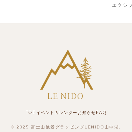
エクシブ
TOP
イベントカレンダー
お知らせ
FAQ
© 2025 富士山絶景グランピングLENIDO山中湖.