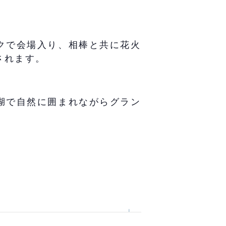
クで会場入り、相棒と共に花火
されます。
湖で自然に囲まれながらグラン